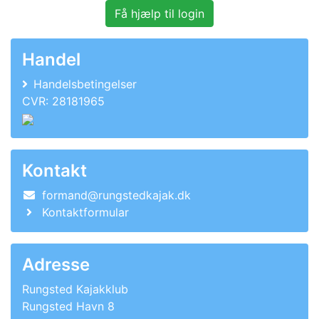
Få hjælp til login
Handel
Handelsbetingelser
CVR: 28181965
Kontakt
formand@rungstedkajak.dk
Kontaktformular
Adresse
Rungsted Kajakklub
Rungsted Havn 8