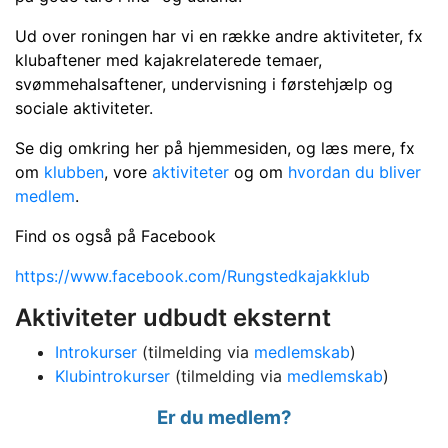
Ud over roningen har vi en række andre aktiviteter, fx
klubaftener med kajakrelaterede temaer,
svømmehalsaftener, undervisning i førstehjælp og
sociale aktiviteter.
Se dig omkring her på hjemmesiden, og læs mere, fx
om
klubben
, vore
aktiviteter
og om
hvordan du bliver
medlem
.
Find os også på Facebook
https://www.facebook.com/Rungstedkajakklub
Aktiviteter udbudt eksternt
Introkurser
(tilmelding via
medlemskab
)
Klubintrokurser
(tilmelding via
medlemskab
)
Er du medlem?