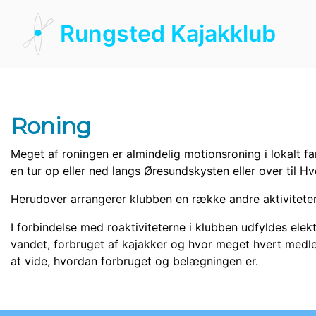
Rungsted Kajakklub
Roning
Meget af roningen er almindelig motionsroning i lokalt f
en tur op eller ned langs Øresundskysten eller over til Hv
Herudover arrangerer klubben en række andre aktivitete
I forbindelse med roaktiviteterne i klubben udfyldes elek
vandet, forbruget af kajakker og hvor meget hvert medlem
at vide, hvordan forbruget og belægningen er.