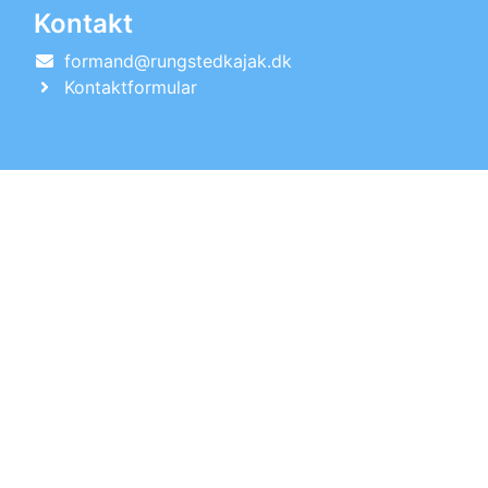
Kontakt
formand@rungstedkajak.dk
Kontaktformular