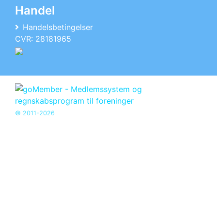
Handel
Handelsbetingelser
CVR: 28181965
© 2011-2026