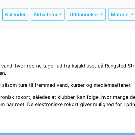
Kalender
Aktiviteter
Uddannelser
Materiel
arvand, hvor roerne tager ud fra kajakhuset på Rungsted St
en.
r såsom ture til fremmed vand, kurser og medlemsaftener.
tronisk rokort, således at klubben kan følge, hvor mange de
 har roet. De elektroniske rokort giver mulighed for i prin