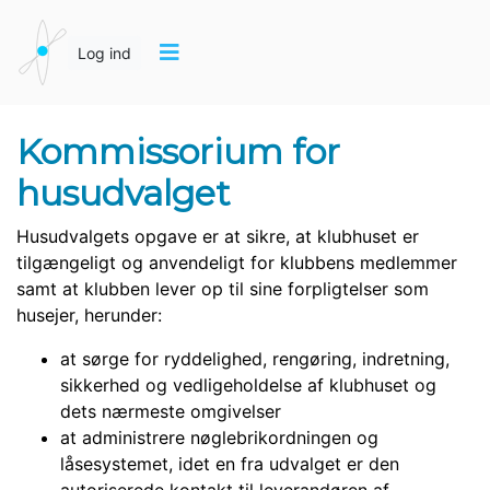
Log ind
Kommissorium for
husudvalget
Husudvalgets opgave er at sikre, at klubhuset er
tilgængeligt og anvendeligt for klubbens medlemmer
samt at klubben lever op til sine forpligtelser som
husejer, herunder:
at sørge for ryddelighed, rengøring, indretning,
sikkerhed og vedligeholdelse af klubhuset og
dets nærmeste omgivelser
at administrere nøglebrikordningen og
låsesystemet, idet en fra udvalget er den