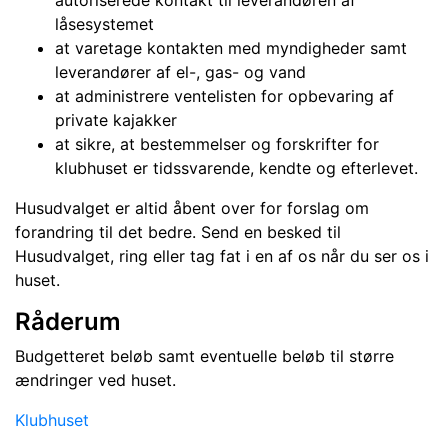
autoriserede kontakt til leverandøren af
låsesystemet
at varetage kontakten med myndigheder samt
leverandører af el-, gas- og vand
at administrere ventelisten for opbevaring af
private kajakker
at sikre, at bestemmelser og forskrifter for
klubhuset er tidssvarende, kendte og efterlevet.
Husudvalget er altid åbent over for forslag om
forandring til det bedre. Send en besked til
Husudvalget, ring eller tag fat i en af os når du ser os i
huset.
Råderum
Budgetteret beløb samt eventuelle beløb til større
ændringer ved huset.
Klubhuset