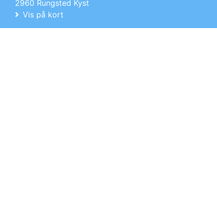
2960 Rungsted Kyst
Vis på kort